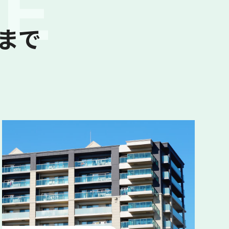
CE
まで