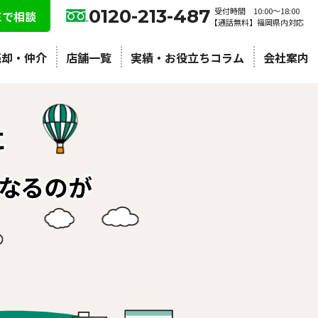
0120-213-487
受付時間 10:00〜18:00
NEで相談
【通話無料】福岡県内対応
売却・仲介
店舗一覧
実績・お役立ちコラム
会社案内