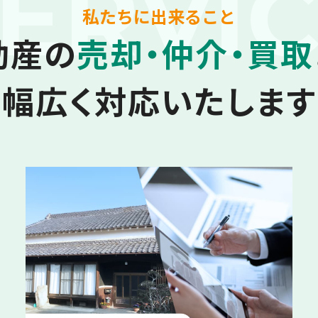
ERVI
私たちに出来ること
動産の
売却・仲介・買取
幅広く対応いたします