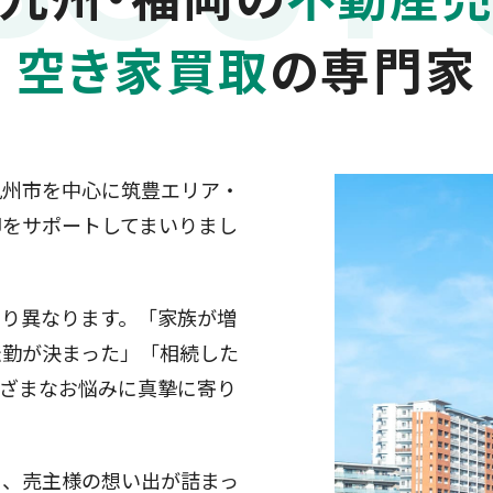
空き家買取
の専門家
九州市を中心に筑豊エリア・
却をサポートしてまいりまし
とり異なります。「家族が増
転勤が決まった」「相続した
まざまなお悩みに真摯に寄り
く、売主様の想い出が詰まっ