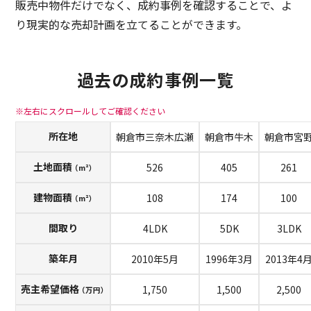
販売中物件だけでなく、成約事例を確認することで、よ
り現実的な売却計画を立てることができます。
過去の成約事例一覧
所在地
朝倉市三奈木広瀬
朝倉市牛木
朝倉市宮
土地面積
526
405
261
（m²）
建物面積
108
174
100
（m²）
間取り
4LDK
5DK
3LDK
築年月
2010年5月
1996年3月
2013年4
売主希望価格
1,750
1,500
2,500
（万円）