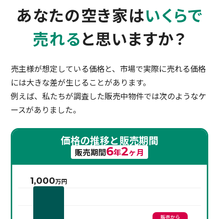
あなたの空き家は
いくらで
売れる
と思いますか？
売主様が想定している価格と、市場で実際に売れる価格
には大きな差が生じることがあります。
例えば、私たちが調査した販売中物件では次のようなケ
ースがありました。
価格の推移と販売期間
6
2
販売期間
年
ヶ月
1,000
万円
販売から