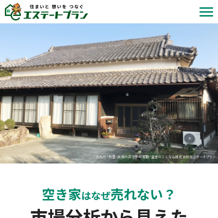
北九州・筑豊・京築の空き家の買取・査定のことなら株式会社エステートプラン
空き家
売れない？
はなぜ
市場分析から見えた