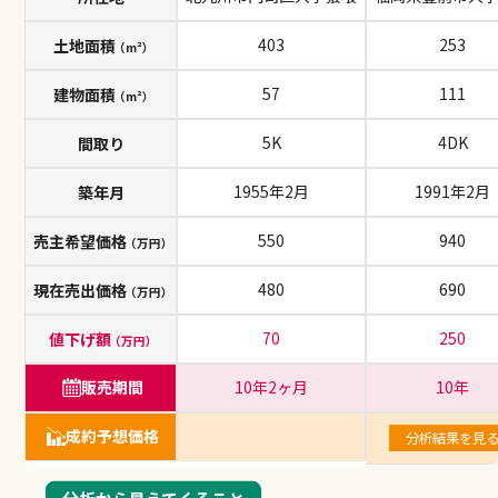
土地面積
403
253
（m²）
建物面積
57
111
（m²）
間取り
5K
4DK
築年月
1955年2月
1991年2月
売主希望価格
550
940
（万円）
現在売出価格
480
690
（万円）
値下げ額
70
250
（万円）
販売期間
10年2ヶ月
10年
成約予想価格
分析結果を見
分析から見えてくること