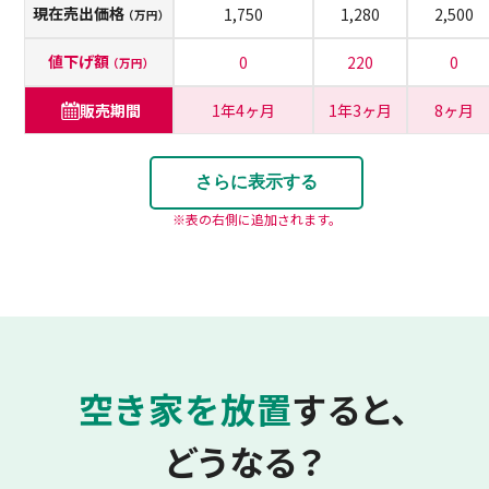
現在売出価格
1,750
1,280
2,500
（万円）
値下げ額
0
220
0
（万円）
販売期間
1年4ヶ月
1年3ヶ月
8ヶ月
さらに表示する
表の右側に追加されます。
空き家を放置
すると、
どうなる？