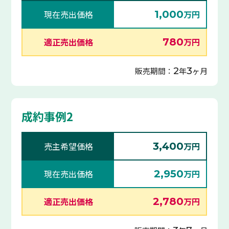
現在売出価格
1,000
万円
適正売出価格
780
万円
2
3
販売期間：
年
ヶ月
成約事例2
売主希望価格
3,400
万円
現在売出価格
2,950
万円
適正売出価格
2,780
万円