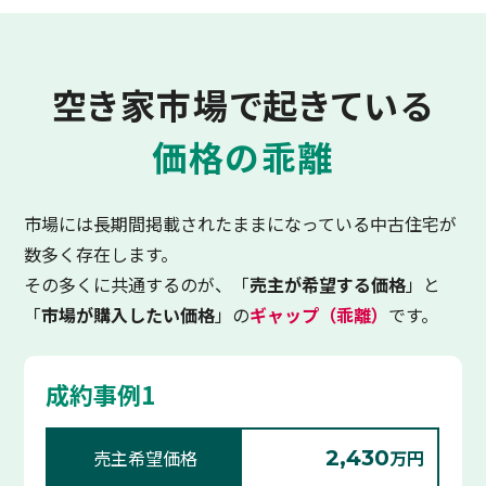
空き家市場で起きている
価格の乖離
市場には長期間掲載されたままになっている中古住宅が
数多く存在します。
その多くに共通するのが、「
売主が希望する価格
」と
「
市場が購入したい価格
」の
ギャップ（乖離）
です。
成約事例1
売主希望価格
2,430
万円