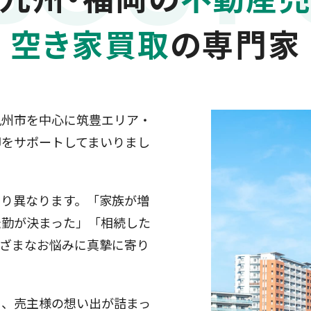
空き家買取
の専門家
九州市を中心に筑豊エリア・
却をサポートしてまいりまし
とり異なります。「家族が増
転勤が決まった」「相続した
まざまなお悩みに真摯に寄り
く、売主様の想い出が詰まっ