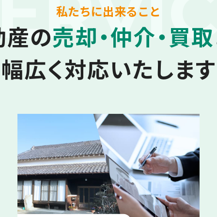
ERVI
私たちに出来ること
動産の
売却・仲介・買取
幅広く対応いたします