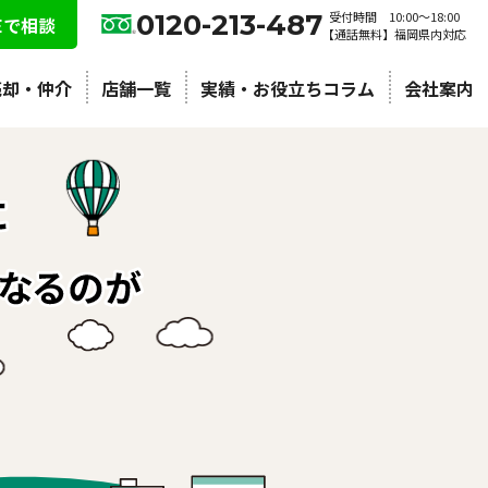
0120-213-487
受付時間 10:00〜18:00
NEで相談
【通話無料】福岡県内対応
売却・仲介
店舗一覧
実績・お役立ちコラム
会社案内