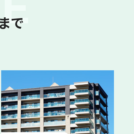
CE
まで