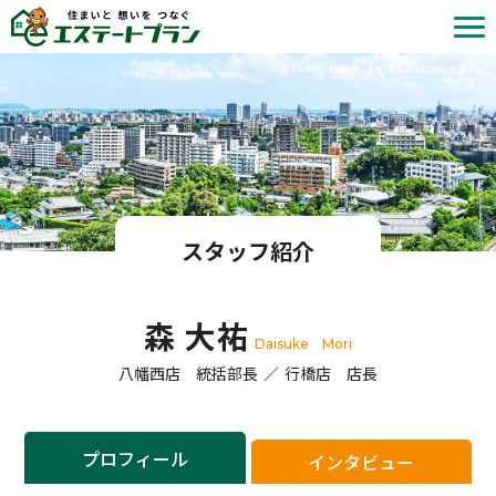
北九州の不動産売却・査定 | 株式会社エステートプラン
スタッフ紹介
森 大祐
Daisuke Mori
八幡西店 統括部長
行橋店 店長
プロフィール
インタビュー