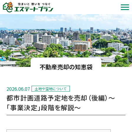
北九州の不動産売却・査定 | 株式会社エステートプラン
不動産売却の知恵袋
2026.06.07
土地や空地について
都市計画道路予定地を売却（後編）〜
「事業決定」段階を解説〜