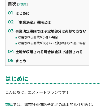
目次
[
非表示
]
はじめに
「事業決定」段階とは
事業決定段階では予定地部分は売却できない
収用される面積が小さい場合
収用される面積が大きい・残地の形状が悪い場合
土地が収用される場合は金銭で補償される
まとめ
はじめに
こんにちは、エステートプランです！
前編
では、都市計画道路予定地の基本的な仕組みと、