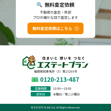
無料査定依頼
不動産の査定・売却
プロの確かな目で査定します
無料査定依頼はこちら
福岡県知事免許（5）第15205号
0120-213-487
営業時間
10:00〜18:00
定休日
水曜日／第二火曜日
© ESTATE PLAN Ltd. All Rights Reserved.