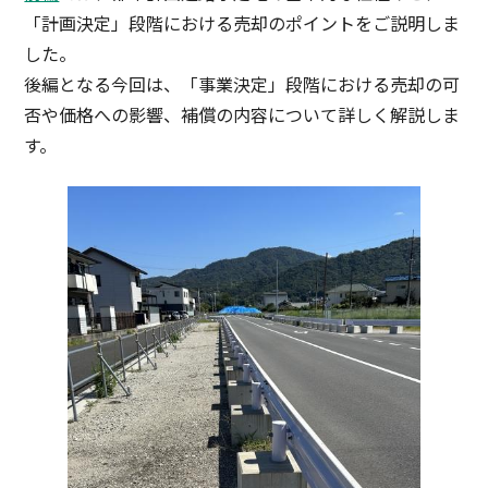
「計画決定」段階における売却のポイントをご説明しま
した。
後編となる今回は、「事業決定」段階における売却の可
否や価格への影響、補償の内容について詳しく解説しま
す。