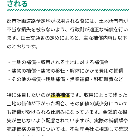
される
都市計画道路予定地が収用される際には、土地所有者が
不当な損失を被らないよう、行政側が適正な補償を行い
ます。国土交通省の定めによると、主な補償内容は以下
のとおりです。
・土地の補償…収用される土地に対する補償金
・建物の補償…建物の移転・解体にかかる費用の補償
・その他の補償…残地補償・営業補償・移転雑費など
特に注目したいのが
残地補償
です。収用によって残った
土地の価値が下がった場合、その価値の減少分について
も補償が受けられる仕組みになっています。金銭的な損
失が生じないよう配慮されていますが、実際の補償額や
売却価格の目安については、不動産会社に相談して確認