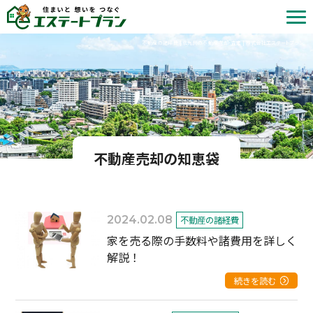
不動産の諸経費 | 北九州の不動産売却・査定 | 株式会社エステートプラン
不動産売却の知恵袋
2024.02.08
不動産の諸経費
家を売る際の手数料や諸費用を詳しく
解説！
続きを読む