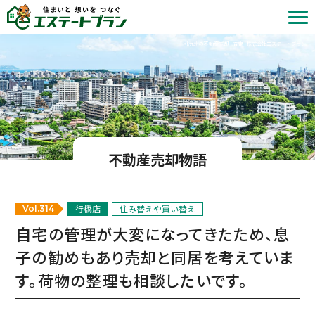
北九州の不動産売却・査定 | 株式会社エステートプラン
不動産売却物語
行橋店
住み替えや買い替え
Vol.314
自宅の管理が大変になってきたため、息
子の勧めもあり売却と同居を考えていま
す。荷物の整理も相談したいです。