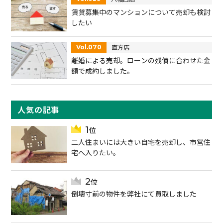
賃貸募集中のマンションについて売却も検討
したい
直方店
Vol.070
離婚による売却。ローンの残債に合わせた金
額で成約しました。
人気の記事
二人住まいには大きい自宅を売却し、市営住
宅へ入りたい。
倒壊寸前の物件を弊社にて買取しました