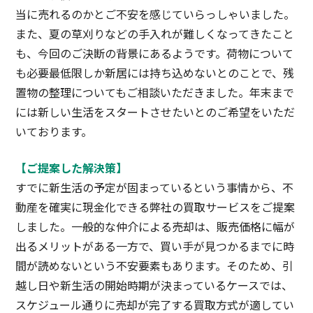
当に売れるのかとご不安を感じていらっしゃいました。
また、夏の草刈りなどの手入れが難しくなってきたこと
も、今回のご決断の背景にあるようです。荷物について
も必要最低限しか新居には持ち込めないとのことで、残
置物の整理についてもご相談いただきました。年末まで
には新しい生活をスタートさせたいとのご希望をいただ
いております。
【ご提案した解決策】
すでに新生活の予定が固まっているという事情から、不
動産を確実に現金化できる弊社の買取サービスをご提案
しました。一般的な仲介による売却は、販売価格に幅が
出るメリットがある一方で、買い手が見つかるまでに時
間が読めないという不安要素もあります。そのため、引
越し日や新生活の開始時期が決まっているケースでは、
スケジュール通りに売却が完了する買取方式が適してい