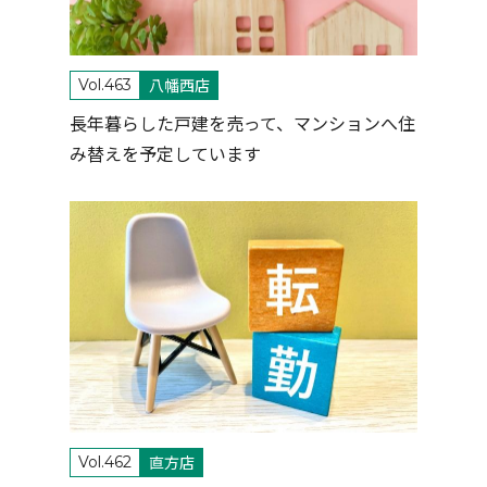
八幡西店
Vol.463
長年暮らした戸建を売って、マンションへ住
み替えを予定しています
直方店
Vol.462