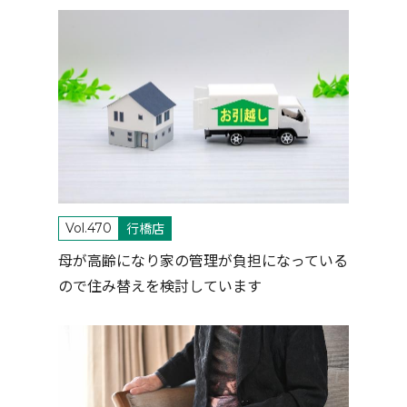
行橋店
Vol.470
母が高齢になり家の管理が負担になっている
ので住み替えを検討しています