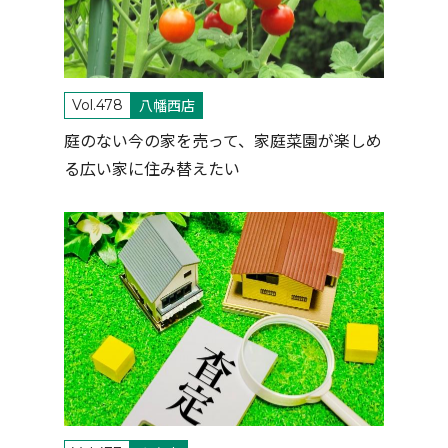
八幡西店
Vol.478
庭のない今の家を売って、家庭菜園が楽しめ
る広い家に住み替えたい