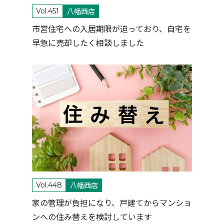
八幡西店
Vol.451
市営住宅への入居期限が迫っており、自宅を
早急に売却したく相談しました
八幡西店
Vol.448
家の管理が負担になり、戸建てからマンショ
ンへの住み替えを検討しています