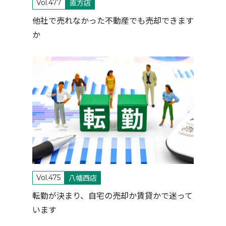
直方店
Vol.477
他社で売れなかった不動産でも売却できます
か
八幡西店
Vol.475
転勤が決まり、自宅の売却か賃貸かで迷って
います