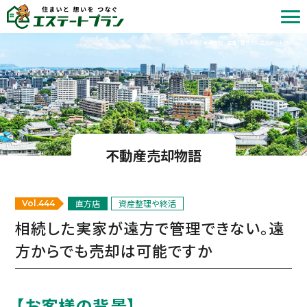
北九州の不動産売却・査定 | 株式会社エステートプラン
不動産売却物語
直方店
資産整理や終活
Vol.444
相続した実家が遠方で管理できない。遠
方からでも売却は可能ですか
【お客様の背景】