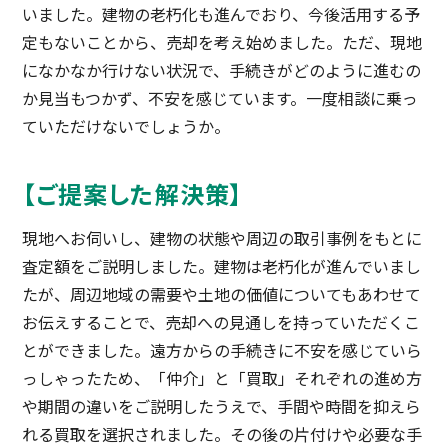
いました。建物の老朽化も進んでおり、今後活用する予
定もないことから、売却を考え始めました。ただ、現地
になかなか行けない状況で、手続きがどのように進むの
か見当もつかず、不安を感じています。一度相談に乗っ
ていただけないでしょうか。
【ご提案した解決策】
現地へお伺いし、建物の状態や周辺の取引事例をもとに
査定額をご説明しました。建物は老朽化が進んでいまし
たが、周辺地域の需要や土地の価値についてもあわせて
お伝えすることで、売却への見通しを持っていただくこ
とができました。遠方からの手続きに不安を感じていら
っしゃったため、「仲介」と「買取」それぞれの進め方
や期間の違いをご説明したうえで、手間や時間を抑えら
れる買取を選択されました。その後の片付けや必要な手