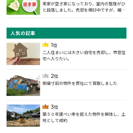
実家が空き家になっており、室内の整理がひ
と段落しました。売却を検討中ですが、確実
に売る方法を知りたいです。
人気の記事
二人住まいには大きい自宅を売却し、市営住
宅へ入りたい。
倒壊寸前の物件を弊社にて買取しました
築５０年建ぺい率を超えた物件を解体し、土
地として成約