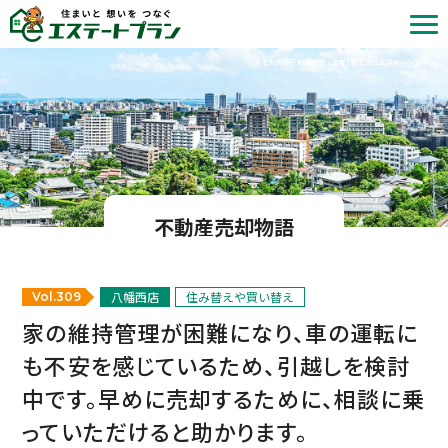
北九州の不動産売却・査定 | 株式会社エステートプラン
不動産売却物語
八幡西店
住み替えや買い替え
Vol.309
家の維持管理が困難になり、車の運転に
も不安を感じているため、引越しを検討
中です。早めに売却するために、相談に乗
っていただけると助かります。