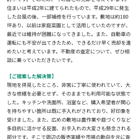
住まいは平成2年に建てられたもので、平成29年に発生
した台風の後、一部補修を行っています。敷地は約180
坪あり、以前は家庭菜園として活用していたのですが、
最近では維持が困難になってきました。また、自動車の
運転にも不安が出てきたため、できるだけ早く売却を進
めたいと考えています。不動産の査定について、ぜひ相
談に乗っていただきたいです。
【ご提案した解決策】
現地を拝見したところ、非常に丁寧に使われていて、大
きな修繕を必要とせず、そのままでも利用可能な状態で
した。キッチンや洗面所、浴室など、購入希望者が関心
を持ちやすい箇所は既に手入れがされており、好印象を
受けました。また、広めの敷地は農作業や庭づくりなど
多目的に活かせる反面、お手入れの大変さも懸念される
部分です。そこで周辺の販売実績や市場の動向を元に査