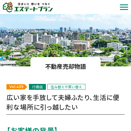
北九州の不動産売却・査定 | 株式会社エステートプラン
不動産売却物語
行橋店
住み替えや買い替え
Vol.439
広い家を手放して夫婦ふたり、生活に便
利な場所に引っ越したい
【お客様の背景】