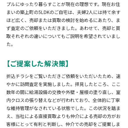
プルにゆったり暮らすことが現在の理想です。現在お住
まいの築上町の5LDKのご自宅は、夫婦2人には持て余す
ほど広く、売却または買取の検討を始めるにあたり、ま
ず査定のご依頼をいただきました。あわせて、売却と買
取それぞれの違いについてもご説明を希望されていまし
た。
【ご提案した解決策】
折込チラシをご覧いただきご依頼をいただいたため、速
やかに訪問査定を実施しました。拝見したところ、ここ
数年の間に給湯設備の交換や外壁・屋根の塗り直し、室
内クロスの張り替えなどが行われており、全体的に丁寧
な維持管理がなされている状態でした。この状況を踏ま
え、当社による直接買取よりも仲介による売却の方がお
客様にとって有利と判断し、仲介での売却をご提案しま