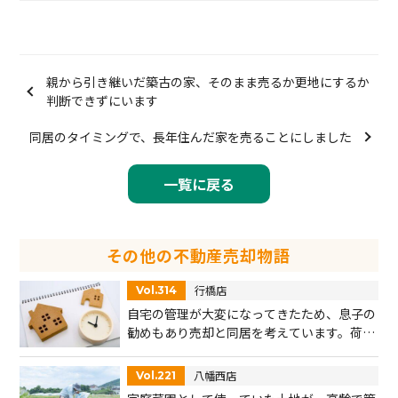
親から引き継いだ築古の家、そのまま売るか更地にするか
判断できずにいます
同居のタイミングで、長年住んだ家を売ることにしました
一覧に戻る
その他の不動産売却物語
行橋店
Vol.314
自宅の管理が大変になってきたため、息子の
勧めもあり売却と同居を考えています。荷物
の整理も相談したいです。
八幡西店
Vol.221