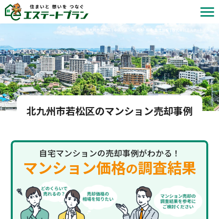
北九州市若松区 | 中古マンション売却・相場・査定情報 | 株式会社エステートプラン
北九州市若松区のマンション売却事例
自宅マンションの売却事例がわかる！
マンション価格
調査結果
の