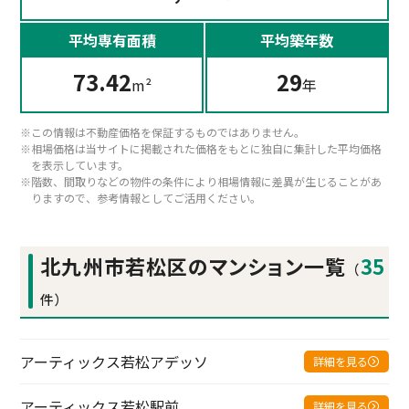
平均専有面積
平均築年数
73.42
29
m²
年
この情報は不動産価格を保証するものではありません。
相場価格は当サイトに掲載された価格をもとに独自に集計した平均価格
を表示しています。
階数、間取りなどの物件の条件により相場情報に差異が生じることがあ
りますので、参考情報としてご活用ください。
北九州市若松区のマンション一覧
35
（
件）
アーティックス若松アデッソ
詳細を見る
アーティックス若松駅前
詳細を見る