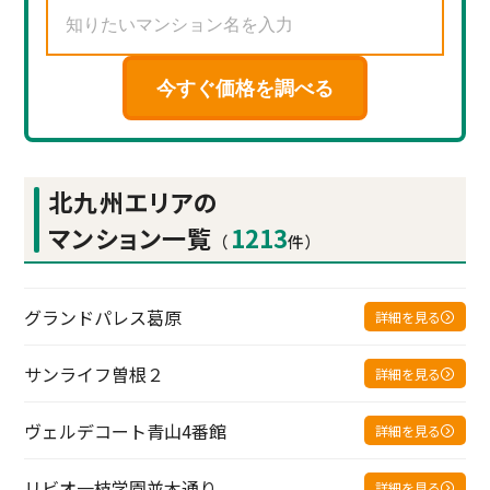
今すぐ価格を調べる
北九州エリアの
マンション一覧
1213
（
件）
グランドパレス葛原
詳細を見る
サンライフ曽根２
詳細を見る
ヴェルデコート青山4番館
詳細を見る
リビオ一枝学園並木通り
詳細を見る