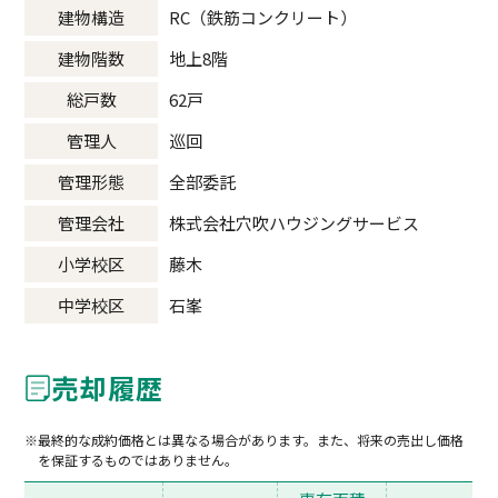
建物構造
RC（鉄筋コンクリート）
建物階数
地上8階
総戸数
62戸
管理人
巡回
管理形態
全部委託
管理会社
株式会社穴吹ハウジングサービス
小学校区
藤木
中学校区
石峯
売却履歴
最終的な成約価格とは異なる場合があります。また、将来の売出し価格
を保証するものではありません。