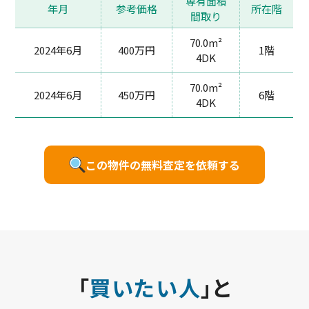
専有面積
年月
参考価格
所在階
間取り
70.0m²
2024年6月
400万円
1階
4DK
70.0m²
2024年6月
450万円
6階
4DK
この物件の無料査定を依頼する
「
買いたい人
」と