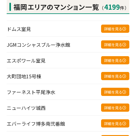
福岡エリアの
マンション一覧
4199
（
件）
ドムス室見
詳細を見る
JGMコンシャスブルー浄水館
詳細を見る
エスポワール室見
詳細を見る
大町団地15号棟
詳細を見る
ファーネスト平尾浄水
詳細を見る
ニューハイツ城西
詳細を見る
エバーライフ博多南弐番館
詳細を見る