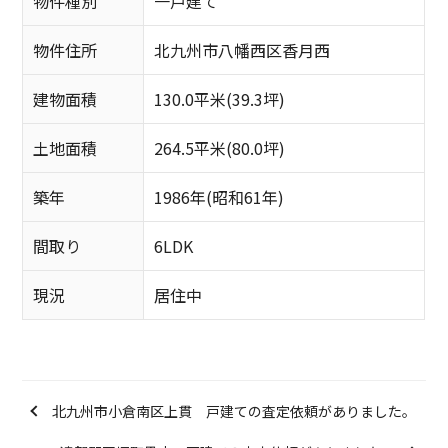
物件種別
一戸建て
物件住所
北九州市八幡西区香月西
建物面積
130.0平米(39.3坪)
土地面積
264.5平米(80.0坪)
築年
1986年(昭和61年)
間取り
6LDK
現況
居住中
北九州市小倉南区上貫 戸建ての査定依頼がありました。