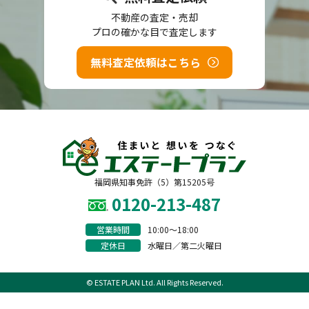
不動産の査定・売却
プロの確かな目で査定します
無料査定依頼はこちら
福岡県知事免許（5）第15205号
0120-213-487
営業時間
10:00〜18:00
定休日
水曜日／第二火曜日
© ESTATE PLAN Ltd. All Rights Reserved.