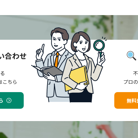
い合わせ
る
不
はこちら
プロの
ら
無料