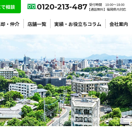
0120-213-487
受付時間 10:00〜18:00
NEで相談
【通話無料】福岡県内対応
売却・仲介
店舗一覧
実績・お役立ちコラム
会社案内
北九州の不動産売却・査定 | 株式会社エステートプラン