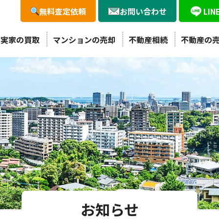
無料査定依頼
お問い合わせ
LI
・実家の買取
マンションの売却
不動産相続
不動産の
お知らせ