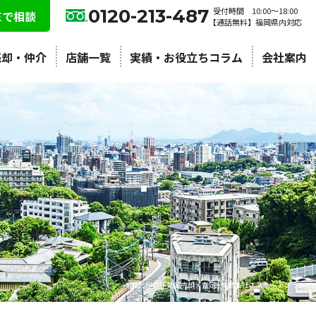
0120-213-487
受付時間 10:00〜18:00
NEで相談
【通話無料】福岡県内対応
売却・仲介
店舗一覧
実績・お役立ちコラム
会社案内
北九州の不動産売却・査定 | 株式会社エステートプラン