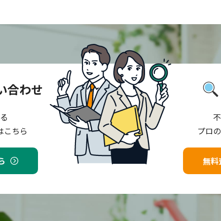
い合わせ
る
不
はこちら
プロの
ら
無料