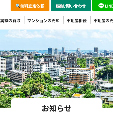
無料査定依頼
お問い合わせ
LI
・実家の買取
マンションの売却
不動産相続
不動産の
お知らせ