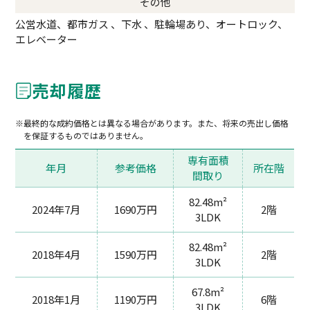
その他
公営水道、都市ガス 、下水 、駐輪場あり、オートロック、
エレベーター
売却履歴
最終的な成約価格とは異なる場合があります。また、将来の売出し価格
を保証するものではありません。
専有面積
年月
参考価格
所在階
間取り
82.48m²
2024年7月
1690万円
2階
3LDK
82.48m²
2018年4月
1590万円
2階
3LDK
67.8m²
2018年1月
1190万円
6階
3LDK