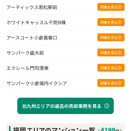
アーティックス若松駅前
詳細を見る
ホワイトキャッスル千防B棟
詳細を見る
アースコート小倉香春口
詳細を見る
サンパーク歯大前
詳細を見る
エクレール門司港東
詳細を見る
サンパーク小倉城内イクシア
詳細を見る
北九州エリアの過去の売却事例を見る
福岡エリアの
マンション一覧
4199
（
件）