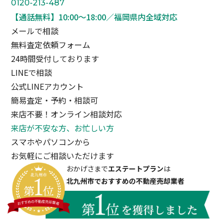
0120-213-487
【通話無料】10:00〜18:00／福岡県内全域対応
メールで相談
無料査定依頼フォーム
24時間受付しております
LINEで相談
公式LINEアカウント
簡易査定・予約・相談可
来店不要！オンライン相談対応
来店が不安な方、お忙しい方
スマホやパソコンから
お気軽にご相談いただけます
おかげさまで
エステートプラン
は
北九州市でおすすめの不動産売却業者