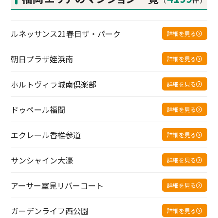
ルネッサンス21春日ザ・パーク
詳細を見る
朝日プラザ姪浜南
詳細を見る
ホルトヴィラ城南倶楽部
詳細を見る
ドゥペール福間
詳細を見る
エクレール香椎参道
詳細を見る
サンシャイン大濠
詳細を見る
アーサー室見リバーコート
詳細を見る
ガーデンライフ西公園
詳細を見る