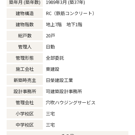
築年月 (築年数)
1989年3月 (築37年)
建物構造
RC（鉄筋コンクリート）
建物階数
地上7階 地下1階
総戸数
20戸
管理人
日勤
管理形態
全部委託
施工会社
東建設
新築時売主
日榮建設工業
設計事務所
司建築設計事務所
管理会社
穴吹ハウジングサービス
小学校区
三宅
中学校区
三宅