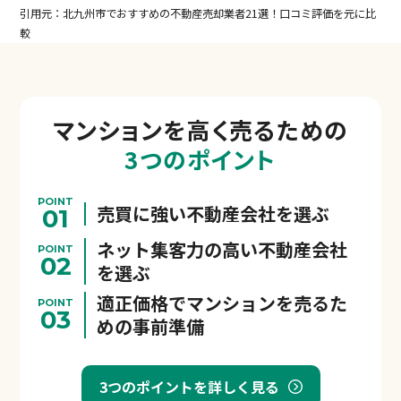
引用元：北九州市でおすすめの不動産売却業者21選！口コミ評価を元に比
較
マンションを
高く売るための
3つのポイント
POINT
売買に強い不動産会社を選ぶ
01
ネット集客力の高い不動産会社
POINT
02
を選ぶ
適正価格でマンションを売るた
POINT
03
めの事前準備
3つのポイントを詳しく見る