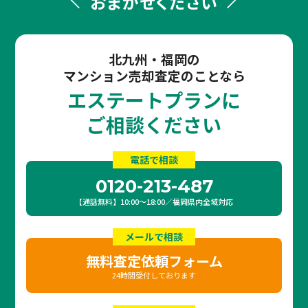
おまかせください
北九州・福岡の
マンション売却査定のことなら
エステートプランに
ご相談ください
電話で相談
0120-213-487
【通話無料】10:00〜18:00／福岡県内全域対応
メールで相談
無料査定依頼フォーム
24時間受付しております