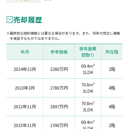
売却履歴
最終的な成約価格とは異なる場合があります。また、将来の売出し価格
を保証するものではありません。
専有面積
年月
参考価格
所在階
間取り
69.4m²
2024年12月
2280万円
2階
2LDK
70.8m²
2023年3月
2780万円
4階
3LDK
70.8m²
2022年11月
1897万円
4階
3LDK
69.4m²
2015年11月
1390万円
2階
3LDK