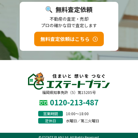
無料査定依頼
不動産の査定・売却
プロの確かな目で査定します
無料査定依頼はこちら
福岡県知事免許（5）第15205号
0120-213-487
営業時間
10:00〜18:00
定休日
水曜日／第二火曜日
© ESTATE PLAN Ltd. All Rights Reserved.