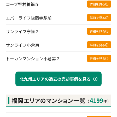
コープ野村養福寺
詳細を見る
エバーライフ後藤寺駅前
詳細を見る
サンライフ守恒２
詳細を見る
サンライフ小倉東
詳細を見る
トーカンマンション小倉第２
詳細を見る
北九州エリアの過去の売却事例を見る
福岡エリアの
マンション一覧
4199
（
件）