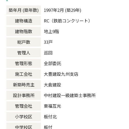
築年月 (築年数)
1997年2月 (築29年)
建物構造
RC（鉄筋コンクリート）
建物階数
地上9階
総戸数
33戸
管理人
巡回
管理形態
全部委託
施工会社
大豊建設九州支店
新築時売主
大倉建設
設計事務所
中村建設一級建築士事務所
管理会社
東福互光
小学校区
板付北
中学校区
板付