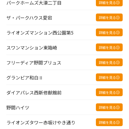
パークホームズ大濠二丁目
詳細を見る
ザ・パークハウス愛宕
詳細を見る
ライオンズマンション西公園第5
詳細を見る
スワンマンション東箱崎
詳細を見る
フリーディア野間プリュス
詳細を見る
グランピア和白Ⅱ
詳細を見る
ダイアパレス西新修猷館前
詳細を見る
野間ハイツ
詳細を見る
ライオンズタワー赤坂けやき通り
詳細を見る