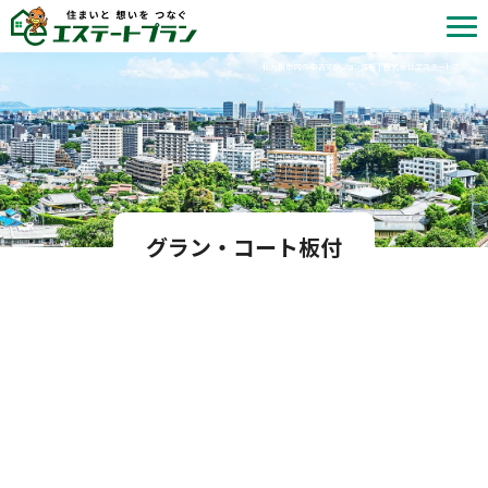
北九州市内の中古マンション情報 | 株式会社エステートプラン
グラン・コート板付