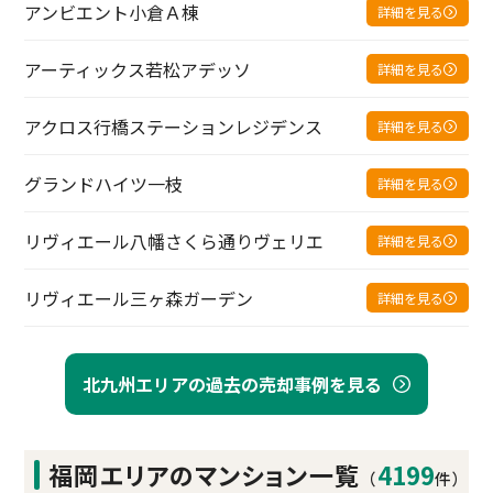
アンビエント小倉Ａ棟
詳細を見る
アーティックス若松アデッソ
詳細を見る
アクロス行橋ステーションレジデンス
詳細を見る
グランドハイツ一枝
詳細を見る
リヴィエール八幡さくら通りヴェリエ
詳細を見る
リヴィエール三ヶ森ガーデン
詳細を見る
北九州エリアの過去の売却事例を見る
福岡エリアの
マンション一覧
4199
（
件）