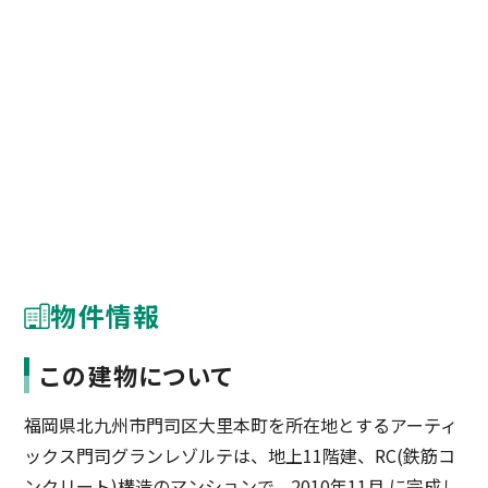
物件情報
この建物について
福岡県北九州市門司区大里本町を所在地とするアーティ
ックス門司グランレゾルテは、地上11階建、RC(鉄筋コ
ンクリート)構造のマンションで、2010年11月 に完成し