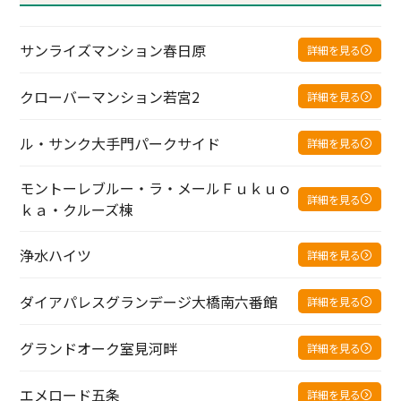
サンライズマンション春日原
詳細を見る
クローバーマンション若宮2
詳細を見る
ル・サンク大手門パークサイド
詳細を見る
モントーレブルー・ラ・メールＦｕｋｕｏ
詳細を見る
ｋａ・クルーズ棟
浄水ハイツ
詳細を見る
ダイアパレスグランデージ大橋南六番館
詳細を見る
グランドオーク室見河畔
詳細を見る
エメロード五条
詳細を見る