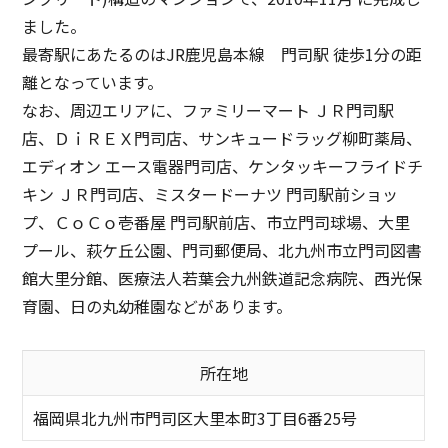
ました。
最寄駅にあたるのはJR鹿児島本線 門司駅 徒歩1分の距
離となっています。
なお、周辺エリアに、ファミリーマート ＪＲ門司駅
店、ＤｉＲＥＸ門司店、サンキュードラッグ柳町薬局、
エディオン エース電器門司店、ケンタッキーフライドチ
キン ＪＲ門司店、ミスタードーナツ 門司駅前ショッ
プ、ＣｏＣｏ壱番屋 門司駅前店、市立門司球場、大里
プール、萩ケ丘公園、門司郵便局、北九州市立門司図書
館大里分館、医療法人若葉会九州鉄道記念病院、西光保
育園、日の丸幼稚園などがあります。
所在地
福岡県北九州市門司区大里本町3丁目6番25号