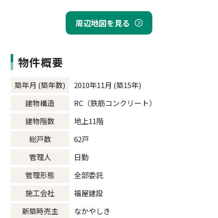
周辺地図を見る
物件概要
築年月 (築年数)
2010年11月 (築15年)
建物構造
RC（鉄筋コンクリート）
建物階数
地上11階
総戸数
62戸
管理人
日勤
管理形態
全部委託
施工会社
福屋建設
新築時売主
なかやしき