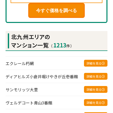
今すぐ価格を調べる
北九州エリアの
マンション一覧
1213
（
件）
エクレール朽網
詳細を見る
ディアヒルズ小倉井堀けやきが丘壱番館
詳細を見る
サンモリッツ大里
詳細を見る
ヴェルデコート青山3番館
詳細を見る