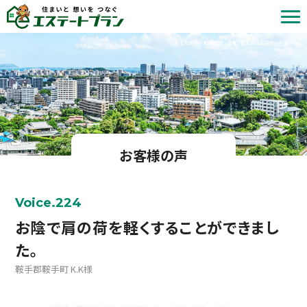
北九州の不動産売却・査定 | 株式会社エステートプラン
お客様の声
Voice.224
お陰で肩の荷を軽くすることができまし
た。
鞍手郡鞍手町 K.K様