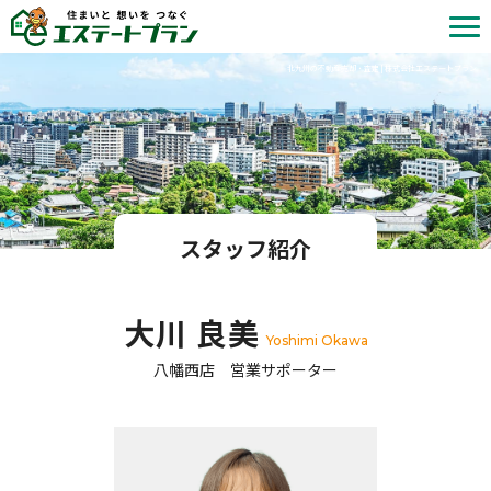
北九州の不動産売却・査定 | 株式会社エステートプラン
スタッフ紹介
大川 良美
Yoshimi Okawa
八幡西店 営業サポーター