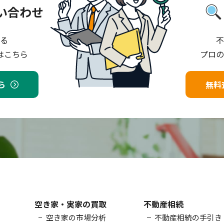
い合わせ
る
不
はこちら
プロの
ら
無料
空き家・実家の買取
不動産相続
空き家の市場分析
不動産相続の手引き