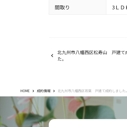
間取り
3ＬＤ
北九州市八幡西区松寿山 戸建て
た。
HOME
成約情報
北九州市八幡西区若葉 戸建て成約しました