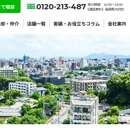
0120-213-487
受付時間 10:00〜18:00
NEで相談
【通話無料】福岡県内対応
売却・仲介
店舗一覧
実績・お役立ちコラム
会社案内
北九州の不動産売却・査定 | 株式会社エステートプラン