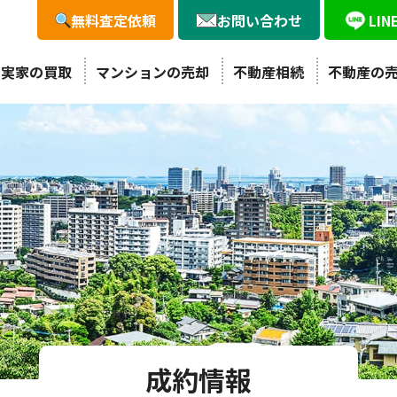
無料査定依頼
お問い合わせ
LI
・実家の買取
マンションの売却
不動産相続
不動産の
成約情報