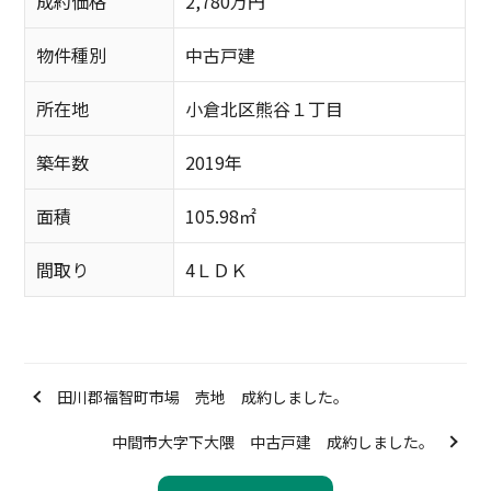
成約価格
2,780万円
物件種別
中古戸建
所在地
小倉北区熊谷１丁目
築年数
2019年
面積
105.98㎡
間取り
4ＬＤＫ
田川郡福智町市場 売地 成約しました。
中間市大字下大隈 中古戸建 成約しました。