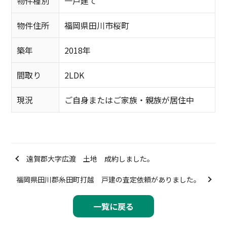
物件種別
一戸建て
物件住所
福岡県田川市桜町
築年
2018年
間取り
2LDK
現況
ご自身またはご家族・親族が居住中
遠賀郡大字広渡 土地 成約しました。
福岡県田川郡糸田町打越 戸建の査定依頼がありました。
一覧に戻る