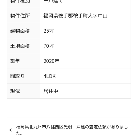
物件種別
一戸建て
物件住所
福岡県鞍手郡鞍手町大字中山
建物面積
25坪
土地面積
70坪
築年
2020年
間取り
4LDK
現況
居住中
福岡県北九州市八幡西区光明 戸建の査定依頼がありまし
た。