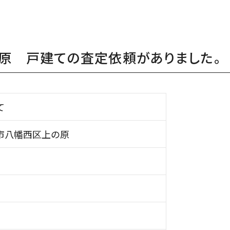
原 戸建ての査定依頼がありました。
て
市八幡西区上の原