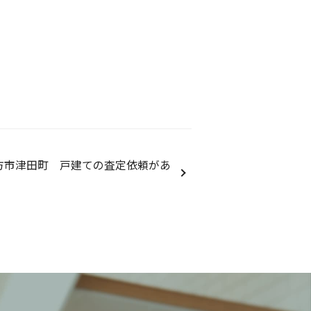
方市津田町 戸建ての査定依頼があ
。