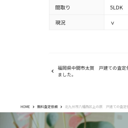
間取り
5LDK
現況
ｖ
福岡県中間市太賀 戸建ての査定
ました。
HOME
無料査定依頼
北九州市八幡西区上の原 戸建ての査定