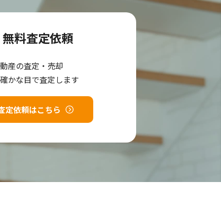
無料査定依頼
動産の査定・売却
確かな目で査定します
査定依頼はこちら