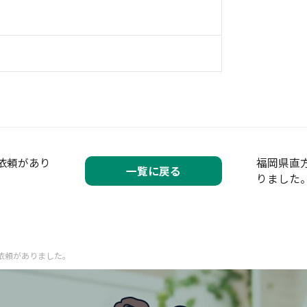
依頼があり
福岡県直
一覧に戻る
りました
依頼がありました。