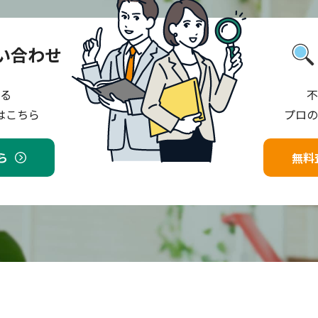
い合わせ
る
不
はこちら
プロの
ら
無料