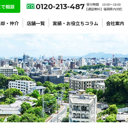
0120-213-487
受付時間 10:00〜18:00
NEで相談
【通話無料】福岡県内対応
売却・仲介
店舗一覧
実績・お役立ちコラム
会社案内
北九州の不動産売却・査定 | 株式会社エステートプラン