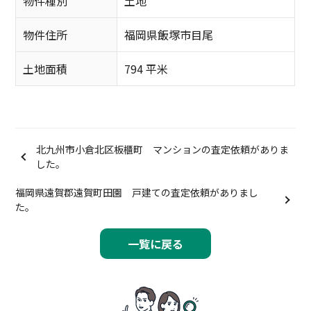
物件種別
土地
物件住所
福岡県飯塚市目尾
土地面積
794 平米
北九州市小倉北区板櫃町 マンションの査定依頼がありま
した。
福岡県遠賀郡遠賀町田園 戸建ての査定依頼がありまし
た。
一覧に戻る