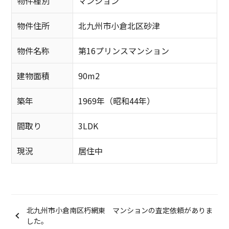
物件種別
マンション
物件住所
北九州市小倉北区砂津
物件名称
第16プリンスマンション
建物面積
90m2
築年
1969年（昭和44年）
間取り
3LDK
現況
居住中
北九州市小倉南区朽網東 マンションの査定依頼がありま
した。