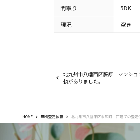
間取り
5DK
現況
空き
北九州市八幡西区藤原 マンショ
頼がありました。
HOME
無料査定依頼
北九州市八幡東区末広町 戸建ての査定