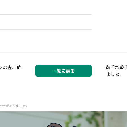
ンの査定依
鞍手郡鞍
一覧に戻る
ました。
依頼がありました。