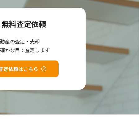
無料査定依頼
動産の査定・売却
確かな目で査定します
査定依頼はこちら