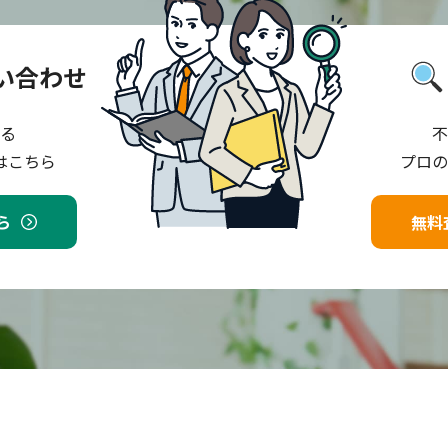
い合わせ
る
不
はこちら
プロの
ら
無料