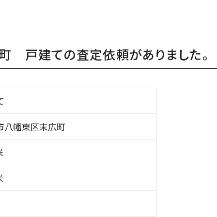
町 戸建ての査定依頼がありました。
て
市八幡東区末広町
米
米