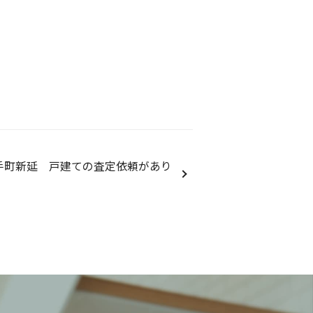
手町新延 戸建ての査定依頼があり