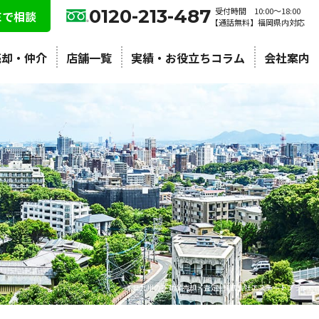
0120-213-487
受付時間 10:00〜18:00
NEで相談
【通話無料】福岡県内対応
売却・仲介
店舗一覧
実績・お役立ちコラム
会社案内
北九州の不動産売却・査定 | 株式会社エステートプラン