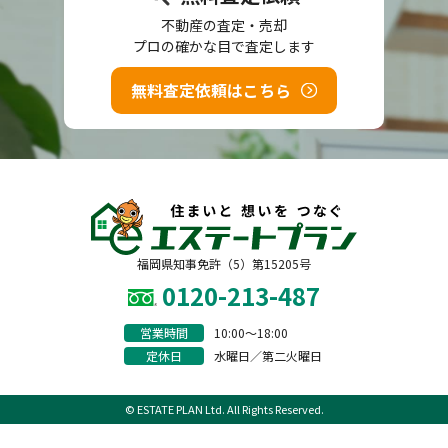
不動産の査定・売却
プロの確かな目で査定します
無料査定依頼はこちら
福岡県知事免許（5）第15205号
0120-213-487
営業時間
10:00〜18:00
定休日
水曜日／第二火曜日
© ESTATE PLAN Ltd. All Rights Reserved.