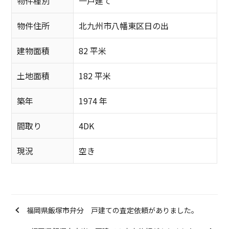
物件種別
一戸建て
物件住所
北九州市八幡東区日の出
建物面積
82 平米
土地面積
182 平米
築年
1974 年
間取り
4DK
現況
空き
福岡県飯塚市弁分 戸建ての査定依頼がありました。