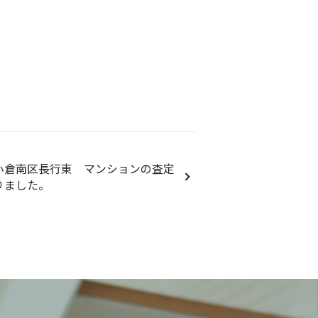
小倉南区長行東 マンションの査定
りました。