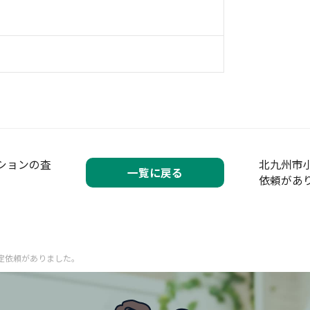
ションの査
北九州市
一覧に戻る
依頼があ
定依頼がありました。