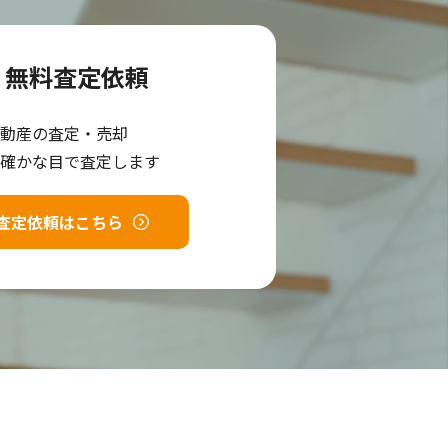
無料査定依頼
動産の査定・売却
確かな目で査定します
査定依頼はこちら