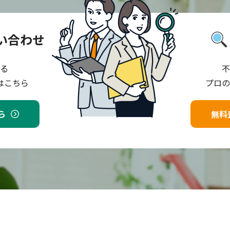
い合わせ
る
不
はこちら
プロの
ら
無料