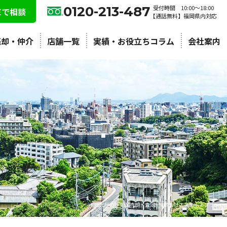
0120-213-487
受付時間 10:00〜18:00
NEで相談
【通話無料】福岡県内対応
売却・仲介
店舗一覧
実績・お役立ちコラム
会社案内
北九州の不動産売却・査定 | 株式会社エステートプラン