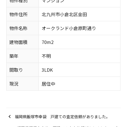
物件種別
マンション
物件住所
北九州市小倉北区金田
物件名称
オークランド小倉原町通り
建物面積
70m2
築年
不明
間取り
3LDK
現況
居住中
福岡県飯塚市幸袋 戸建ての査定依頼がありました。