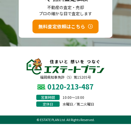
不動産の査定・売却
プロの確かな目で査定します
無料査定依頼はこちら
福岡県知事免許（5）第15205号
0120-213-487
営業時間
10:00〜18:00
定休日
水曜日／第二火曜日
© ESTATE PLAN Ltd. All Rights Reserved.