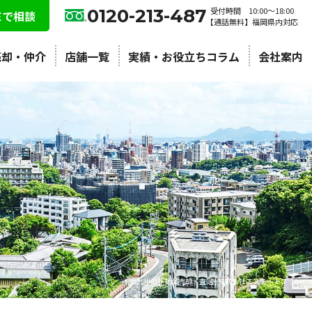
0120-213-487
受付時間 10:00〜18:00
NEで相談
【通話無料】福岡県内対応
売却・仲介
店舗一覧
実績・お役立ちコラム
会社案内
北九州の不動産売却・査定 | 株式会社エステートプラン