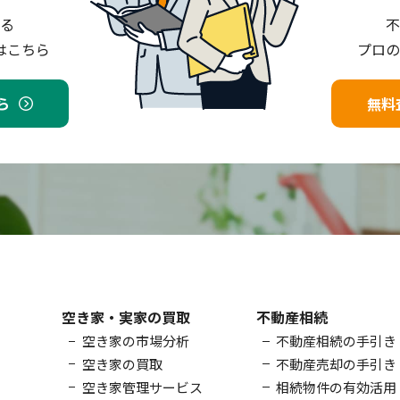
る
不
はこちら
プロの
ら
無料
空き家・実家の買取
不動産相続
空き家の市場分析
不動産相続の手引き
空き家の買取
不動産売却の手引き
空き家管理サービス
相続物件の有効活用