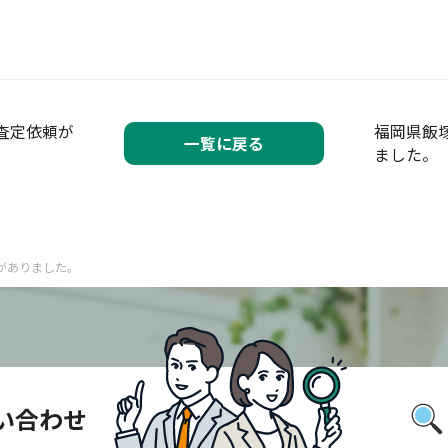
査定依頼が
福岡県飯
一覧に戻る
ました。
がありました。
い合わせ