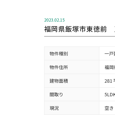
2023.02.15
福岡県飯塚市東徳前 
物件種別
一戸
物件住所
福岡
建物面積
281
間取り
5LD
現況
空き