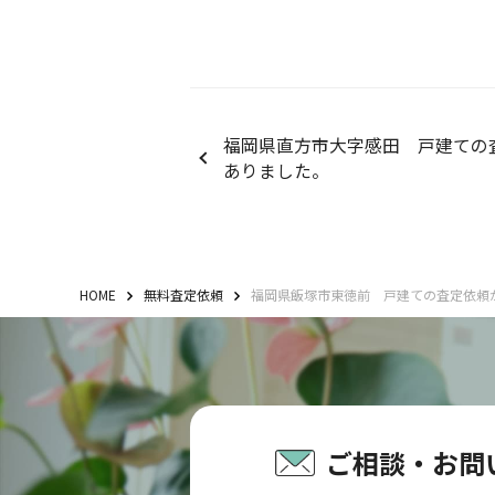
福岡県直方市大字感田 戸建ての
ありました。
HOME
無料査定依頼
福岡県飯塚市東徳前 戸建ての査定依頼
ご相談・お問