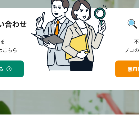
い合わせ
る
不
はこちら
プロの
ら
無料