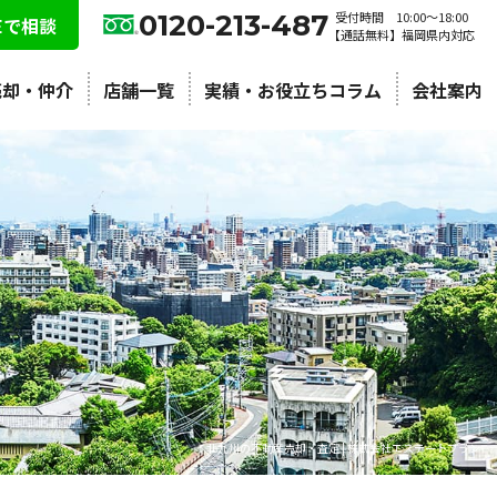
0120-213-487
受付時間 10:00〜18:00
NEで相談
【通話無料】福岡県内対応
売却・仲介
店舗一覧
実績・お役立ちコラム
会社案内
北九州の不動産売却・査定 | 株式会社エステートプラン