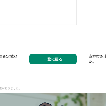
中
の査定依頼
直方市永
一覧に戻る
た。
頼がありました。