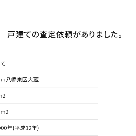
 戸建ての査定依頼がありました。
建て
州市八幡東区大蔵
m2
3m2
00年(平成12年)