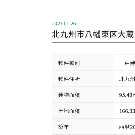
2023.01.26
北九州市八幡東区大蔵
物件種別
一戸
物件住所
北九
建物面積
95.48
土地面積
166.3
築年
西暦20