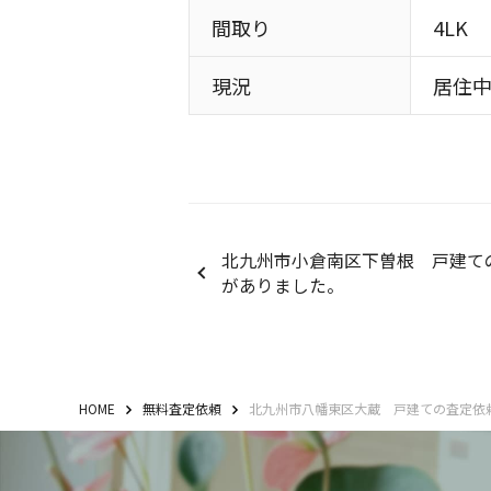
間取り
4LK
現況
居住
北九州市小倉南区下曽根 戸建て
がありました。
HOME
無料査定依頼
北九州市八幡東区大蔵 戸建ての査定依