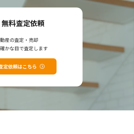
無料査定依頼
動産の査定・売却
確かな目で査定します
査定依頼はこちら