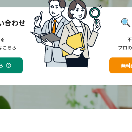
い合わせ
る
不
はこちら
プロの
ら
無料