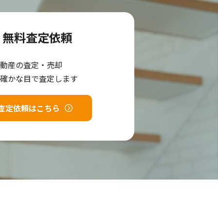
無料査定依頼
動産の査定・売却
確かな目で査定します
査定依頼はこちら