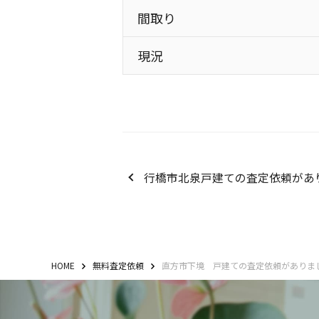
間取り
現況
行橋市北泉戸建ての査定依頼があ
HOME
無料査定依頼
直方市下境 戸建ての査定依頼がありま