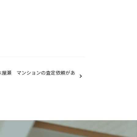
木屋瀬 マンションの査定依頼があ
。