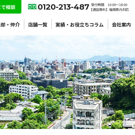
0120-213-487
受付時間 10:00〜18:00
NEで相談
【通話無料】福岡県内対応
売却・仲介
店舗一覧
実績・お役立ちコラム
会社案内
北九州の不動産売却・査定 | 株式会社エステートプラン