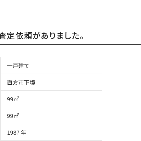
査定依頼がありました。
一戸建て
直方市下境
99㎡
99㎡
1987 年