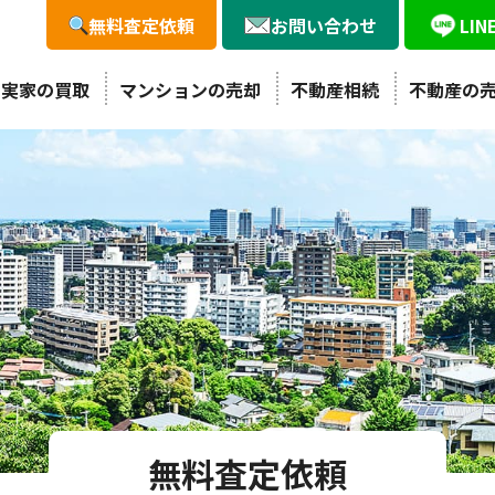
無料査定依頼
お問い合わせ
LI
・実家の買取
マンションの売却
不動産相続
不動産の
無料査定依頼