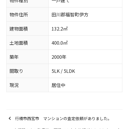
物件種別
一戸建て
物件住所
田川郡福智町伊方
建物面積
132.2㎡
土地面積
400.0㎡
築年
2000年
間取り
5LK / 5LDK
現況
居住中
行橋市西宮市 マンションの査定依頼がありました。