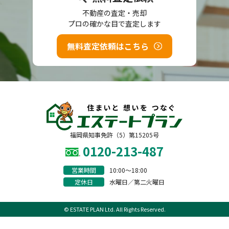
不動産の査定・売却
プロの確かな目で査定します
無料査定依頼はこちら
福岡県知事免許（5）第15205号
0120-213-487
営業時間
10:00〜18:00
定休日
水曜日／第二火曜日
© ESTATE PLAN Ltd. All Rights Reserved.