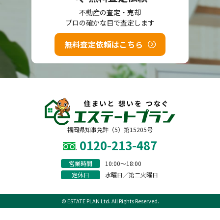
不動産の査定・売却
プロの確かな目で査定します
無料査定依頼はこちら
福岡県知事免許（5）第15205号
0120-213-487
営業時間
10:00〜18:00
定休日
水曜日／第二火曜日
© ESTATE PLAN Ltd. All Rights Reserved.