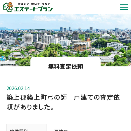
北九州の不動産売却・査定 | 株式会社エステートプラン
無料査定依頼
2026.02.14
築上郡築上町弓の師 戸建ての査定依
頼がありました。