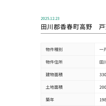
2025.12.23
田川郡香春町高野 戸
物件種別
一
物件住所
田
建物面積
33
土地面積
20
築年
19