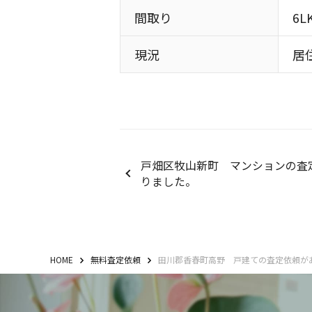
間取り
6L
現況
居
戸畑区牧山新町 マンションの査
りました。
HOME
無料査定依頼
田川郡香春町高野 戸建ての査定依頼が