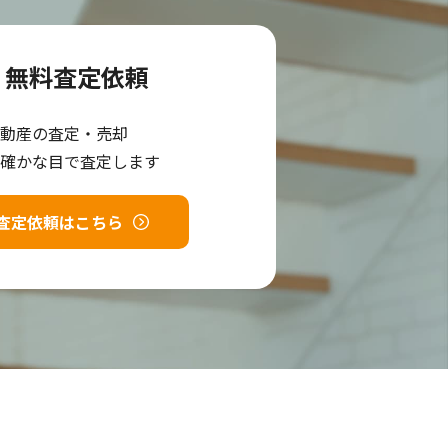
無料査定依頼
動産の査定・売却
確かな目で査定します
査定依頼はこちら