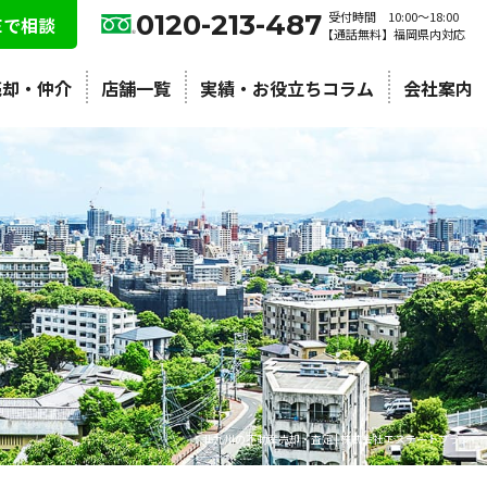
0120-213-487
受付時間 10:00〜18:00
NEで相談
【通話無料】福岡県内対応
売却・仲介
店舗一覧
実績・お役立ちコラム
会社案内
北九州の不動産売却・査定 | 株式会社エステートプラン