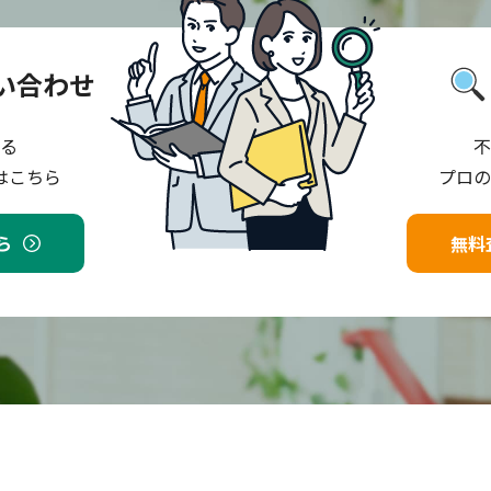
い合わせ
る
不
はこちら
プロの
ら
無料