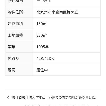
物件種別
一戸建て
物件住所
北九州市小倉南区舞ケ丘
建物面積
130㎡
土地面積
230㎡
築年
1995年
間取り
4LK/4LDK
現況
居住中
鞍手郡鞍手町大字中山 戸建ての査定依頼がありました。