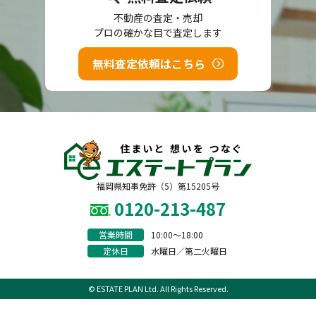
不動産の査定・売却
プロの確かな目で査定します
無料査定依頼はこちら
福岡県知事免許（5）第15205号
0120-213-487
営業時間
10:00〜18:00
定休日
水曜日／第二火曜日
© ESTATE PLAN Ltd. All Rights Reserved.