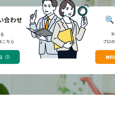
い合わせ
る
不
はこちら
プロの
ら
無料