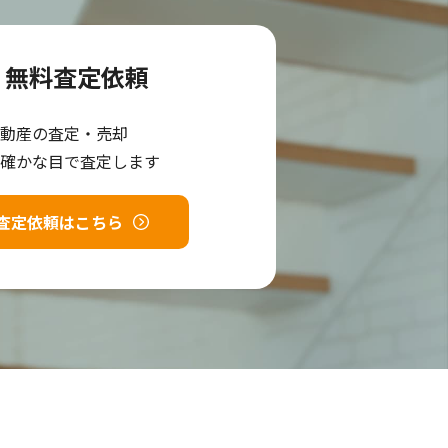
無料査定依頼
動産の査定・売却
確かな目で査定します
査定依頼はこちら