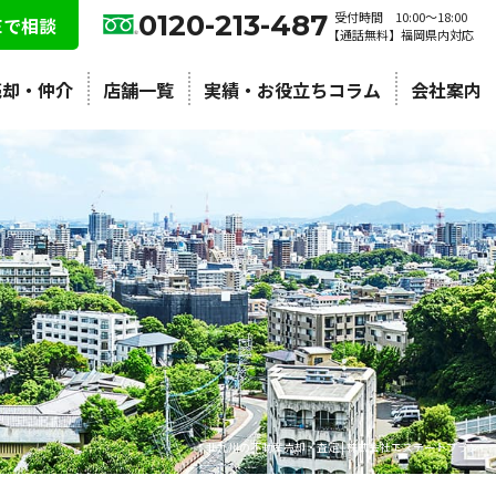
0120-213-487
受付時間 10:00〜18:00
NEで相談
【通話無料】福岡県内対応
売却・仲介
店舗一覧
実績・お役立ちコラム
会社案内
北九州の不動産売却・査定 | 株式会社エステートプラン