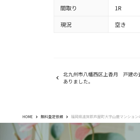
間取り
1R
現況
空き
北九州市八幡西区上香月 戸建の
ありました。
HOME
無料査定依頼
福岡県遠賀郡芦屋町大字山鹿マンション