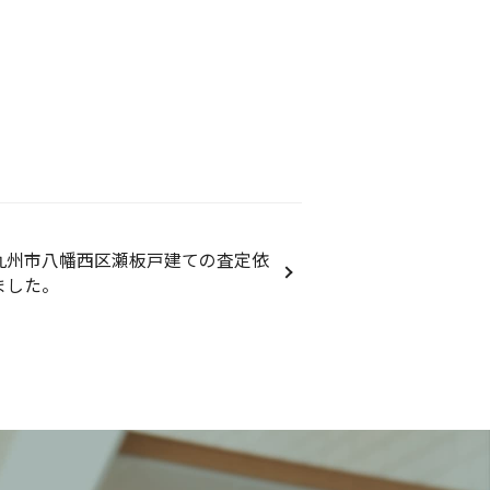
九州市八幡西区瀬板戸建ての査定依
ました。