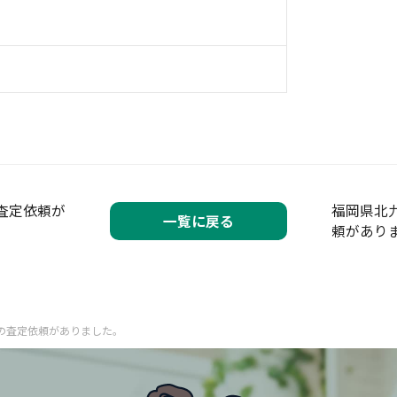
査定依頼が
福岡県北
一覧に戻る
頼があり
の査定依頼がありました。