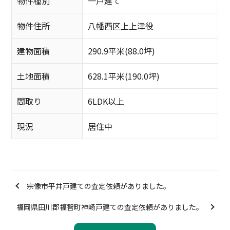
物件種別
一戸建て
物件住所
八幡西区上上津役
建物面積
290.9平米(88.0坪)
土地面積
628.1平米(190.0坪)
間取り
6LDK以上
現況
居住中
宗像市平井戸建ての査定依頼がありました。
福岡県田川郡福智町神崎戸建ての査定依頼がありました。