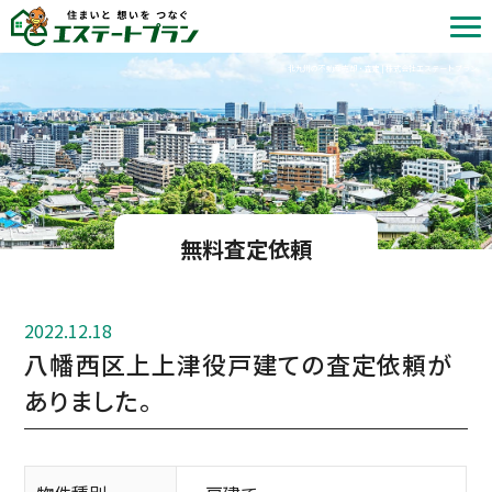
北九州の不動産売却・査定 | 株式会社エステートプラン
無料査定依頼
2022.12.18
八幡西区上上津役戸建ての査定依頼が
ありました。