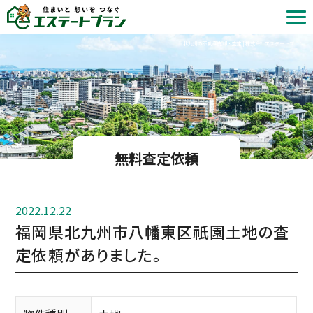
北九州の不動産売却・査定 | 株式会社エステートプラン
無料査定依頼
2022.12.22
福岡県北九州市八幡東区祇園土地の査
定依頼がありました。