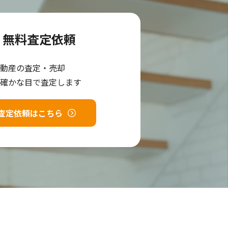
無料査定依頼
動産の査定・売却
確かな目で査定します
査定依頼はこちら