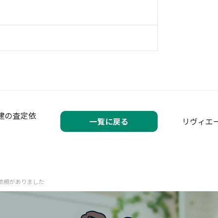
建の査定依
一覧に戻る
リヴィエ
依頼がありました