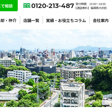
0120-213-487
受付時間 10:00〜18:00
NEで相談
【通話無料】福岡県内対応
売却・仲介
店舗一覧
実績・お役立ちコラム
会社案内
北九州の不動産売却・査定 | 株式会社エステートプラン