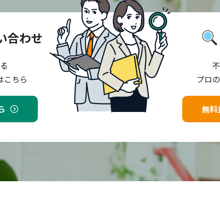
い合わせ
る
不
はこちら
プロの
ら
無料