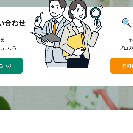
い合わせ
る
不
はこちら
プロの
ら
無料