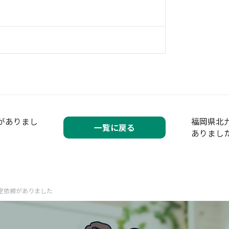
がありまし
福岡県北
一覧に戻る
ありまし
定依頼がありました