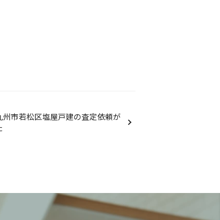
九州市若松区塩屋戸建の査定依頼が
た