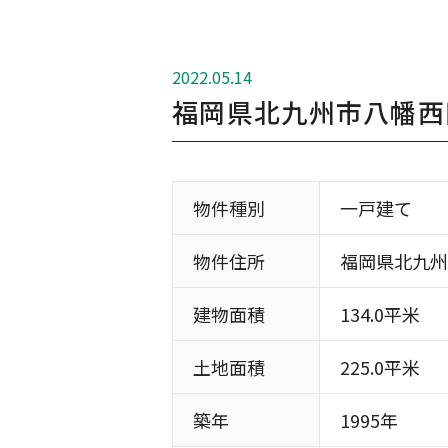
2022.05.14
福岡県北九州市八幡西
物件種別
一戸建て
物件住所
福岡県北九州
建物面積
134.0平米
土地面積
225.0平米
築年
1995年