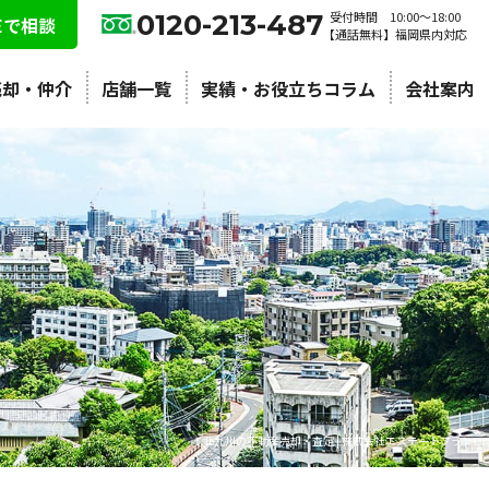
0120-213-487
受付時間 10:00〜18:00
NEで相談
【通話無料】福岡県内対応
売却・仲介
店舗一覧
実績・お役立ちコラム
会社案内
北九州の不動産売却・査定 | 株式会社エステートプラン