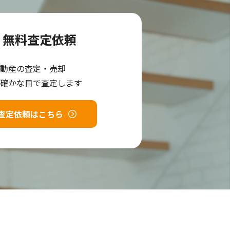
無料査定依頼
動産の査定・売却
確かな目で査定します
査定依頼はこちら