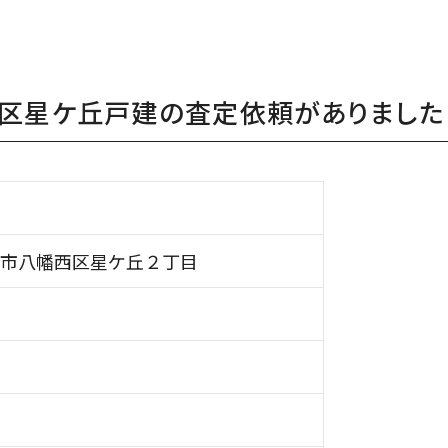
区星ケ丘戸建の査定依頼がありました
市八幡西区星ケ丘２丁目