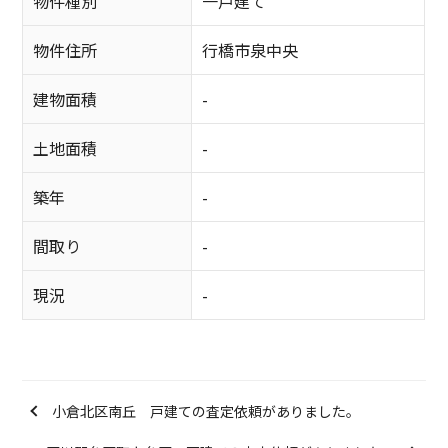
物件種別
一戸建て
物件住所
行橋市泉中央
建物面積
-
土地面積
-
築年
-
間取り
-
現況
-
小倉北区南丘 戸建ての査定依頼がありました。