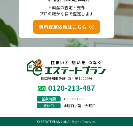
不動産の査定・売却
プロの確かな目で査定します
無料査定依頼はこちら
福岡県知事免許（5）第15205号
0120-213-487
営業時間
10:00〜18:00
定休日
水曜日／第二火曜日
© ESTATE PLAN Ltd. All Rights Reserved.