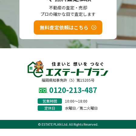
不動産の査定・売却
プロの確かな目で査定します
無料査定依頼はこちら
福岡県知事免許（5）第15205号
0120-213-487
営業時間
10:00〜18:00
定休日
水曜日／第二火曜日
© ESTATE PLAN Ltd. All Rights Reserved.