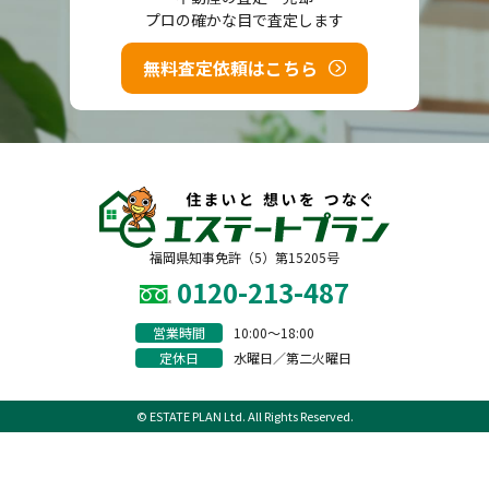
プロの確かな目で査定します
無料査定依頼はこちら
福岡県知事免許（5）第15205号
0120-213-487
営業時間
10:00〜18:00
定休日
水曜日／第二火曜日
© ESTATE PLAN Ltd. All Rights Reserved.