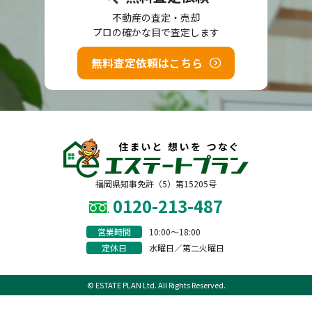
不動産の査定・売却
プロの確かな目で査定します
無料査定依頼はこちら
福岡県知事免許（5）第15205号
0120-213-487
営業時間
10:00〜18:00
定休日
水曜日／第二火曜日
© ESTATE PLAN Ltd. All Rights Reserved.