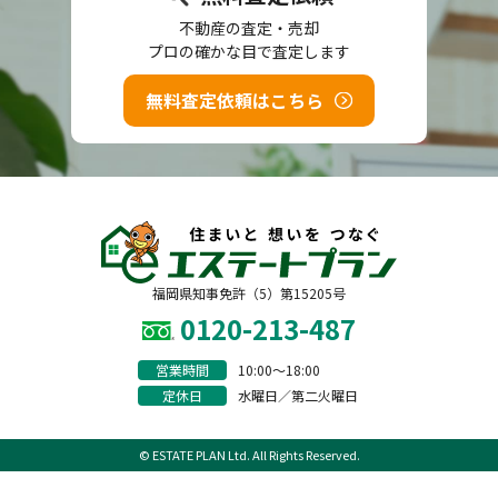
不動産の査定・売却
プロの確かな目で査定します
無料査定依頼はこちら
福岡県知事免許（5）第15205号
0120-213-487
営業時間
10:00〜18:00
定休日
水曜日／第二火曜日
© ESTATE PLAN Ltd. All Rights Reserved.