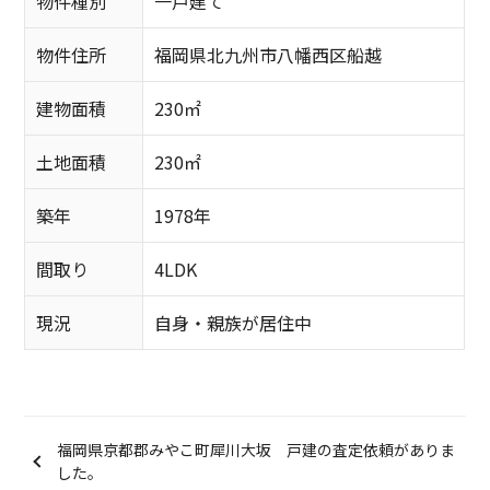
物件種別
一戸建て
物件住所
福岡県北九州市八幡西区船越
建物面積
230㎡
土地面積
230㎡
築年
1978年
間取り
4LDK
現況
自身・親族が居住中
福岡県京都郡みやこ町犀川大坂 戸建の査定依頼がありま
した。